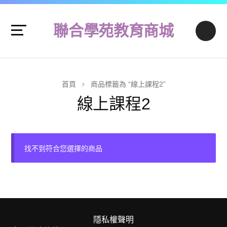
聯合學苑教育商城
首頁
商品標籤為 “線上課程2”
線上課程2
找不到符合您選擇的商品
隱私權聲明