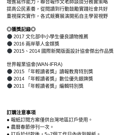
增進寫作能力，聯合報作文老師談提分務實策略
提高公民素養，從閱讀到行動鼓勵實踐社會共好
重視探究實作，各式競賽展演開拓自主學習視野
◎獲獎記錄◎
2017 文化部中小學生優良讀物推薦
2016 兩岸華人金媒獎
2015、2014 國際新聞版面設計協會傑出作品獎
世界報業協會(WAN-IFRA)
2015 「年輕讀者獎」讀報教育特別獎
2014 「年輕讀者獎」數位優先銀牌獎
2011 「年輕讀者獎」編輯特別獎
訂購注意事項
● 報紙訂閱方案僅供台灣地區訂戶使用。
● 農曆春節停刊一次。
● 訂戶於付款後，5~7個工作日內收到報紙。