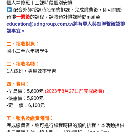
個人精修班丨上課時段個別安排
配合外師授課時段預約排課，完成繳費後，即可開始
預排
一週後
的課程。請將預計排課時間mail至
education@udngroup.com.tw將有專人與您聯繫確認排
課事宜。
二、招收對象：
國小三至六年級學生
三、招收名額：
1人成班，專屬效率學習
四、費用：
•
早鳥價：5,600元
(2023年8月27日前完成繳費)
•優惠價：5,900元
•定 價：6,100元
五、報名及繳費時間：
完成繳費者，始可進行課程時段的預約排程。本活動提供