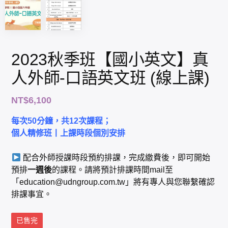
2023秋季班【國小英文】真
人外師-口語英文班 (線上課)
NT$
6,100
每次50分鐘，共12次課程；
個人精修班丨上課時段個別安排
配合外師授課時段預約排課，完成繳費後，即可開始
預排
一週後
的課程。請將預計排課時間mail至
「
education@udngroup.com.tw
」將有專人與您聯繫確認
排課事宜。
已售完