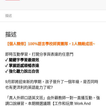
描述
描述
【個人精修】100%語言學校師資團隊，1人精緻成班~
即時互動學習，打開分享與表達的任意門
✓ 關鍵字學習最速效
✓ 掌握語感順暢表達
✓ 強化聽力說出自信
9月即將迎來新的學期，孩子晉升了一個年級，是否同時
也有更流利的英語能力了呢?
「真人外師口語英文班」由外籍教師一對一直播互動，強
調口說練習，本期精選議題【工作和玩樂 Work And