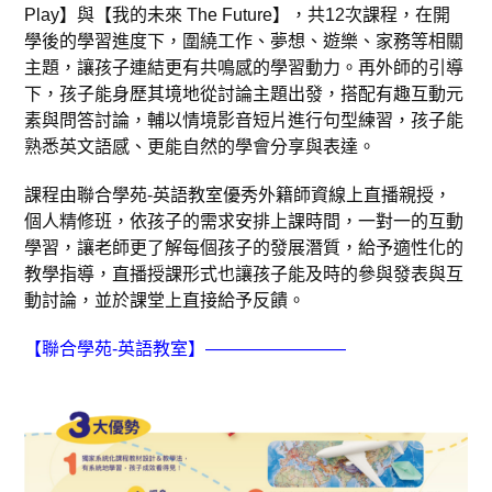
Play】與【我的未來 The Future】，共12次課程，在開
學後的學習進度下，圍繞工作、夢想、遊樂、家務等相關
主題，讓孩子連結更有共鳴感的學習動力。再外師的引導
下，孩子能身歷其境地從討論主題出發，搭配有趣互動元
素與問答討論，輔以情境影音短片進行句型練習，孩子能
熟悉英文語感、更能自然的學會分享與表達。
課程由聯合學苑-英語教室優秀外籍師資線上直播親授，
個人精修班，依孩子的需求安排上課時間，一對一的互動
學習，讓老師更了解每個孩子的發展潛質，給予適性化的
教學指導，直播授課形式也讓孩子能及時的參與發表與互
動討論，並於課堂上直接給予反饋。
【聯合學苑-英語教室】————————