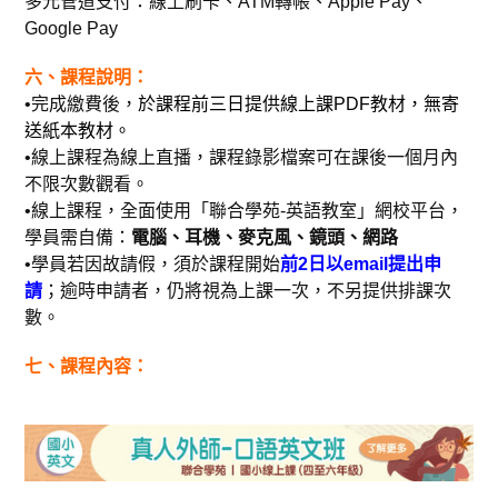
多元管道支付：線上刷卡、ATM轉帳、Apple Pay、
Google Pay
六、課程說明：
•完成繳費後，
於課程前三日提供線上課PDF教材，無寄
送紙本教材。
•線上課程為線上直播，課程錄影檔案可在課後一個月內
不限次數觀看。
•線上課程，全面使用「聯合學苑-英語教室」網校平台，
學員需自備：
電腦、耳機、麥克風、鏡頭、網路
•學員若因故請假，須於課程開始
前2日以email提出申
請
；逾時申請者，仍將視為上課一次，不另提供排課次
數。
七、課程內容：