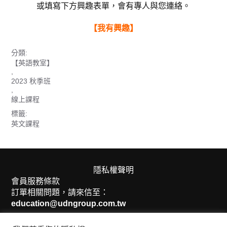
或填寫下方興趣表單，會有專人與您連絡。
【我有興趣】
分類:
【英語教室】
,
2023 秋季班
,
線上課程
標籤:
英文課程
隱私權聲明
會員服務條款
訂單相關問題，請來信至：
education@udngroup.com.tw