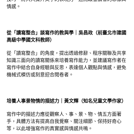
情感。
從「讀寫整合」談寫作的教與學｜吳昌政（前臺北市建國
高級中學國文科教師）
從「讀寫整合」的角度，提出透過修辭、程序關聯及共享
知識三面向的讀寫關係來培養寫作能力，並建議寫作者在
寫作中結合自身經驗與反思，表達個人觀點與情感，避免
機械式模仿或刻意迎合閱卷者。
培養人事景物情的描述力｜黃文輝（知名兒童文學作家）
寫作中的描述力應從觀察人、事、景、物、情五方面著
手，具體方法有提高自我覺察、關注細節、保持好奇心
等，以此增強寫作的真實感與情感共鳴。