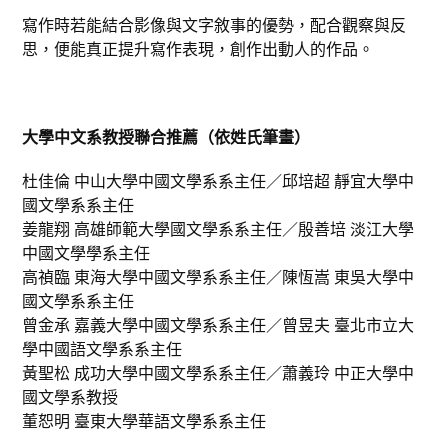
寫作時若能結合影像與文字敘事的優勢，配合觀察與反
思，便能真正提升寫作表現，創作出動人的作品。
大學中文系教授聯合推薦（依姓氏筆畫）
杜佳倫 中山大學中國文學系系主任／邱培超 靜宜大學中
國文學系系主任
姜龍翔 高雄師範大學國文學系系主任／殷善培 淡江大學
中國文學學系主任
高禎臨 東海大學中國文學系系主任／陳恆嵩 東吳大學中
國文學系系主任
曾金承 嘉義大學中國文學系系主任／曾昱夫 臺北市立大
學中國語文學系系主任
黃聖松 成功大學中國文學系系主任／蕭義玲 中正大學中
國文學系教授
董恕明 臺東大學華語文學系系主任