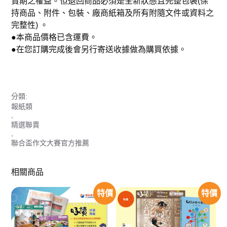
賞期之權益。但退回商品必須是全新狀態且完整包裝(保
持商品、附件、包裝、廠商紙箱及所有附隨文件或資料之
完整性) 。
●本商品價格已含運費。
●在您訂購完成後會另行寄送收據做為購買依據。
分類:
報紙類
,
精選聯賣
,
聯合盃作文大賽官方推薦
相關商品
特價
特價