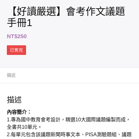
【好讀嚴選】會考作文議題
手冊1
NT$
250
已售完
描述
描述
內容簡介：
1.專為國中教育會考設計，精選10大國際議題編製而成，
全書共10單元。
2.每單元包含該議題新聞時事文本、PISA測驗題組、議題