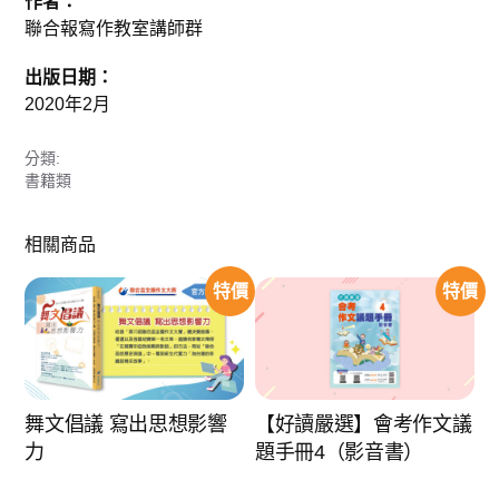
作者：
聯合報寫作教室講師群
出版日期：
2020年2月
分類:
書籍類
相關商品
特價
特價
舞文倡議 寫出思想影響
【好讀嚴選】會考作文議
力
題手冊4（影音書）