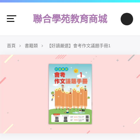
聯合學苑教育商城
首頁
書籍類
【好讀嚴選】會考作文議題手冊1