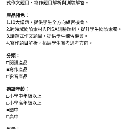
式作文題目、寫作題目解析與測驗解答。
產品特色：
1.10大議題，提供學生全方向練習機會。
2.跨領域閱讀素材與PISA測驗題組，提升學生閱讀素養。
3.議題式作文題目，提供學生練習機會。
4.寫作題目解析，拓展學生寫考思考方向。
分類：
□閱讀產品
■寫作產品
□影音產品
適讀年齡：
□小學中年級以上
□小學高年級以上
■國中
□高中